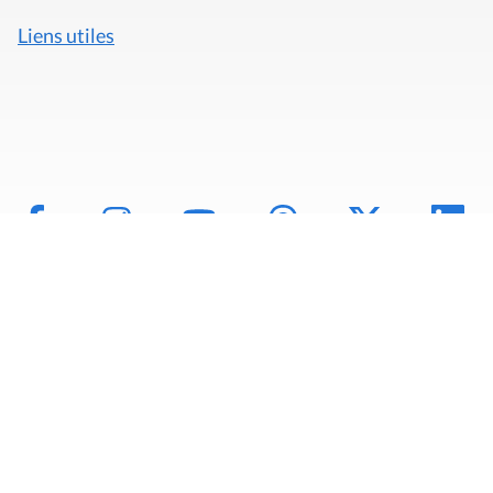
Liens utiles
Mentions légales
Politique de données