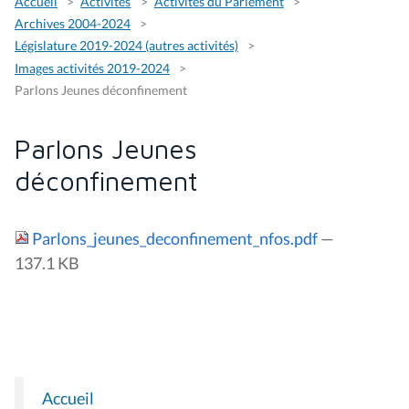
Accueil
Activités
Activités du Parlement
Archives 2004-2024
Législature 2019-2024 (autres activités)
Images activités 2019-2024
Parlons Jeunes déconfinement
Parlons Jeunes
déconfinement
Parlons_jeunes_deconfinement_nfos.pdf
—
137.1 KB
Accueil
N