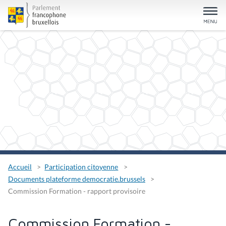
Accueil
Participation citoyenne
Documents plateforme democratie.brussels
Commission Formation - rapport provisoire
Commission Formation -