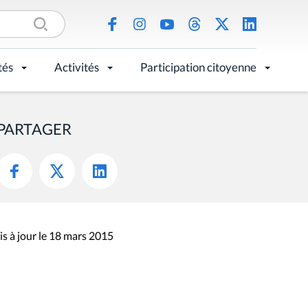
tés
Activités
Participation citoyenne
PARTAGER
s à jour le 18 mars 2015