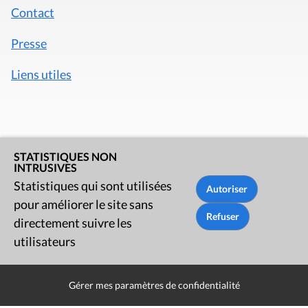
Contact
Presse
Liens utiles
STATISTIQUES NON
INTRUSIVES
Statistiques qui sont utilisées
pour améliorer le site sans
directement suivre les
utilisateurs
Mentions légales
Politique de données
Gérer mes paramètres de confidentialité