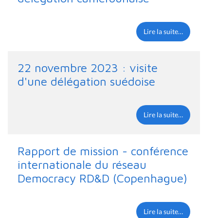
Lire la suite…
22 novembre 2023 : visite
d'une délégation suédoise
Lire la suite…
Rapport de mission - conférence
internationale du réseau
Democracy RD&D (Copenhague)
Lire la suite…