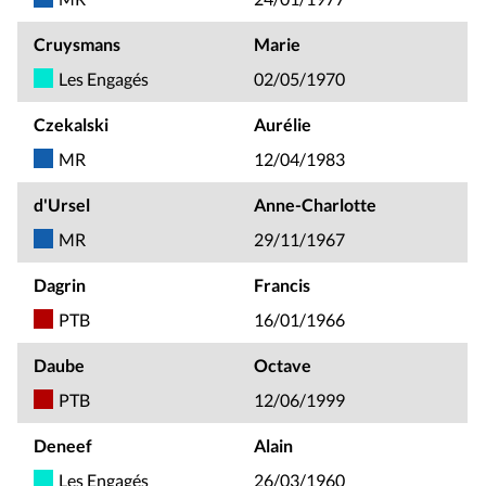
Cruysmans
Marie
Les Engagés
02/05/1970
Czekalski
Aurélie
MR
12/04/1983
d'Ursel
Anne-Charlotte
MR
29/11/1967
Dagrin
Francis
PTB
16/01/1966
Daube
Octave
PTB
12/06/1999
Deneef
Alain
Les Engagés
26/03/1960