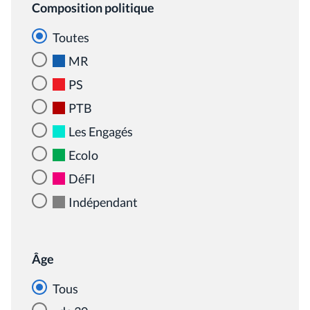
Composition politique
Toutes
MR
PS
PTB
Les Engagés
Ecolo
DéFI
Indépendant
Âge
Tous