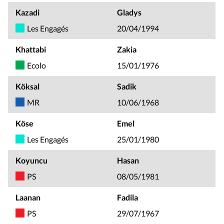
Kazadi
Gladys
Les Engagés
20/04/1994
Khattabi
Zakia
Ecolo
15/01/1976
Köksal
Sadik
MR
10/06/1968
Köse
Emel
Les Engagés
25/01/1980
Koyuncu
Hasan
PS
08/05/1981
Laanan
Fadila
PS
29/07/1967