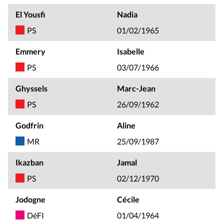
El Yousfi
Nadia
PS
01/02/1965
Emmery
Isabelle
PS
03/07/1966
Ghyssels
Marc-Jean
PS
26/09/1962
Godfrin
Aline
MR
25/09/1987
Ikazban
Jamal
PS
02/12/1970
Jodogne
Cécile
DéFI
01/04/1964