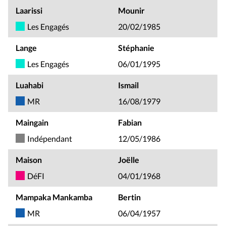
Laarissi
Mounir
Les Engagés
20/02/1985
Lange
Stéphanie
Les Engagés
06/01/1995
Luahabi
Ismail
MR
16/08/1979
Maingain
Fabian
Indépendant
12/05/1986
Maison
Joëlle
DéFI
04/01/1968
Mampaka Mankamba
Bertin
MR
06/04/1957