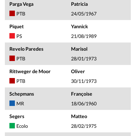
Parga Vega
Patricia
PTB
24/05/1967
Piquet
Yannick
PS
21/08/1989
Revelo Paredes
Marisol
PTB
28/01/1973
Rittweger de Moor
Oliver
PTB
30/11/1973
Schepmans
Françoise
MR
18/06/1960
Segers
Matteo
Ecolo
28/02/1975