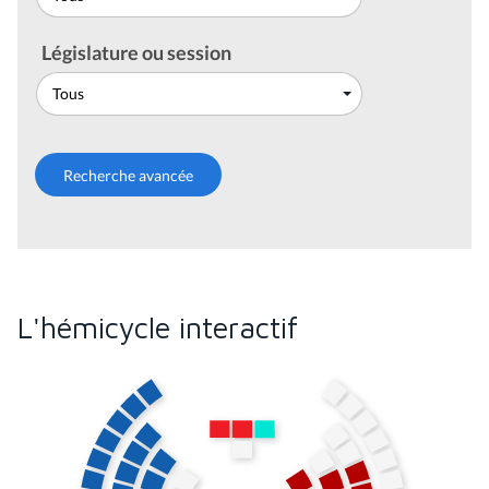
Législature ou session
L'hémicycle interactif