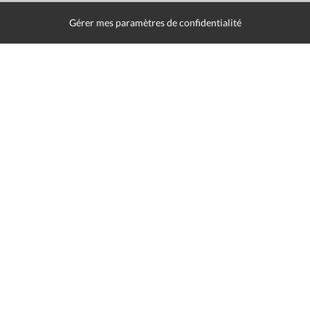
Contact
Gérer mes paramètres de confidentialité
Presse
Liens utiles