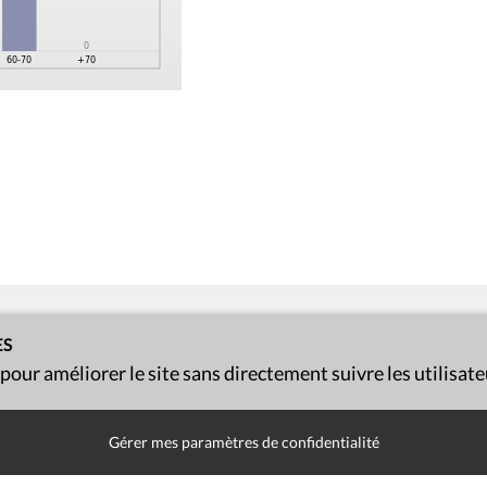
ES
 pour améliorer le site sans directement suivre les utilisat
Presse
Liens utiles
Gérer mes paramètres de confidentialité