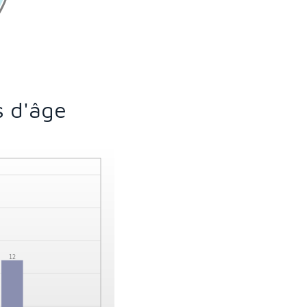
s d'âge