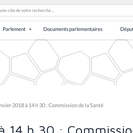
Parlement
Documents parlementaires
Dépu
nvier 2018 à 14 h 30 : Commission de la Santé
 à 14 h 30 : Commissio