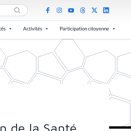
tés
Activités
Participation citoyenne
n de la Santé