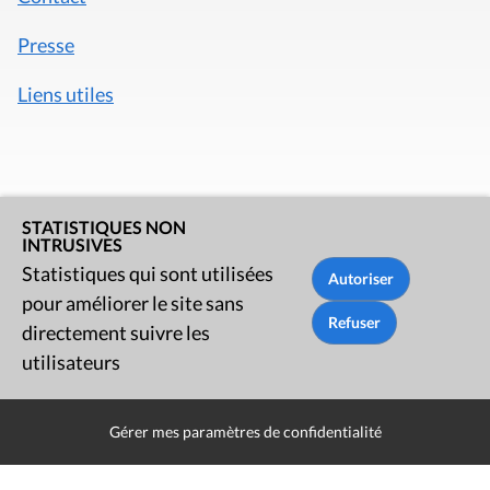
Presse
Liens utiles
STATISTIQUES NON
INTRUSIVES
Statistiques qui sont utilisées
pour améliorer le site sans
directement suivre les
utilisateurs
Mentions légales
Politique de données
Gérer mes paramètres de confidentialité
Déclaration d'accessibilité