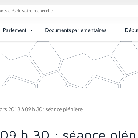
Parlement
Documents parlementaires
Dépu
rs 2018 à 09 h 30 : séance plénière
09 h 30 : séance plén