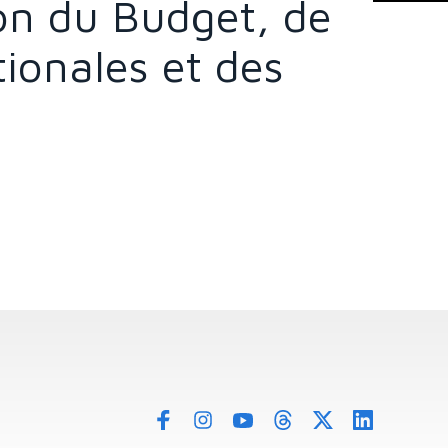
on du Budget, de
tionales et des