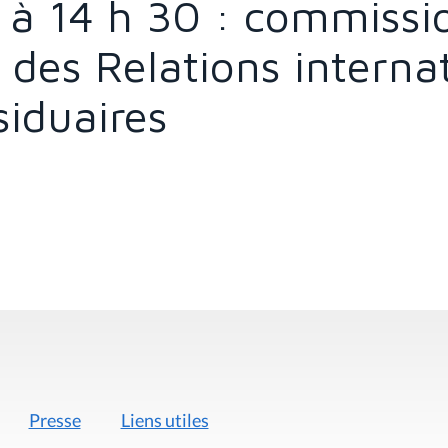
 à 14 h 30 : commissi
, des Relations interna
iduaires
Presse
Liens utiles