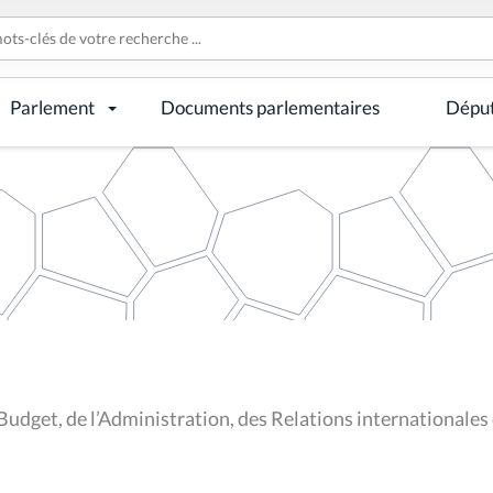
Parlement
Documents parlementaires
Dépu
Budget, de l’Administration, des Relations internationale