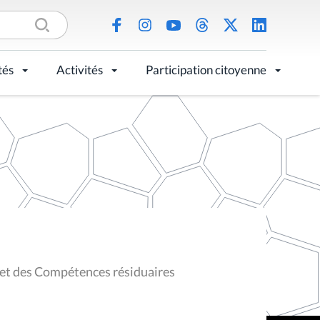
tés
Activités
Participation citoyenne
s et des Compétences résiduaires