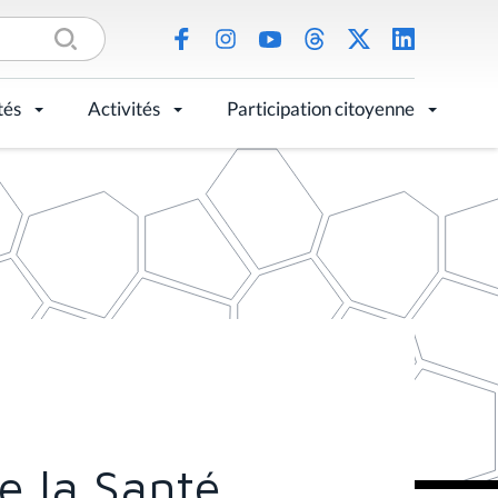
tés
Activités
Participation citoyenne
e la Santé