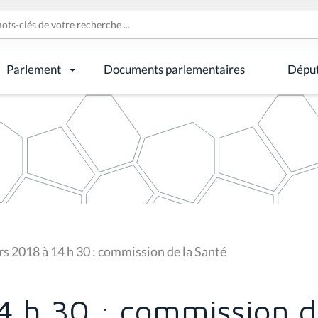
Parlement
Documents parlementaires
Dépu
s 2018 à 14 h 30 : commission de la Santé
4 h 30 : commission d