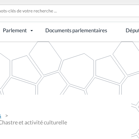
Parlement
Documents parlementaires
Dépu
s
astre et activité culturelle