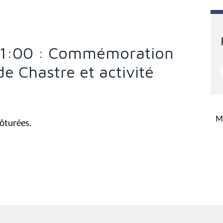
 11:00 : Commémoration
de Chastre et activité
Mi
lôturées.