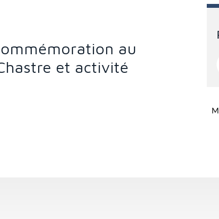
 Commémoration au
Chastre et activité
Mi