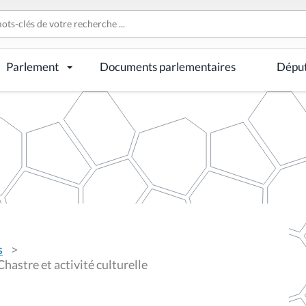
Parlement
Documents parlementaires
Dépu
s
astre et activité culturelle