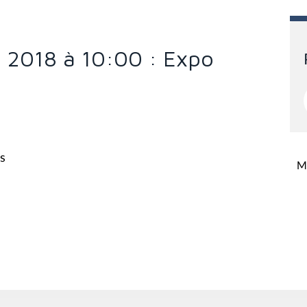
 2018 à 10:00 : Expo
és
Mi