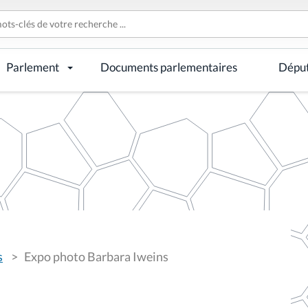
Parlement
Documents parlementaires
Dépu
s
Expo photo Barbara Iweins