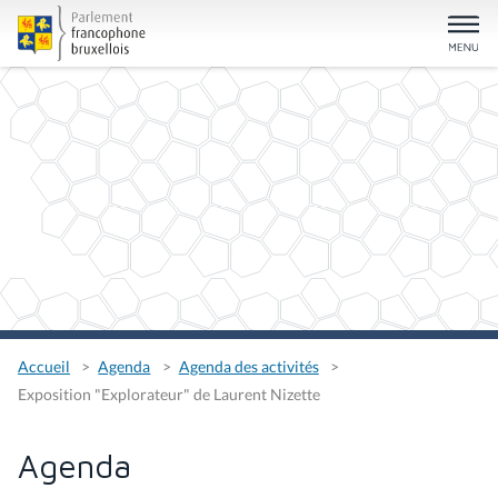
Accueil
Agenda
Agenda des activités
Exposition "Explorateur" de Laurent Nizette
Agenda