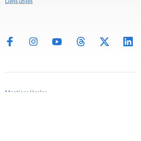
Liens utiles
Mentions légales
Politique de données
Déclaration d'accessibilité