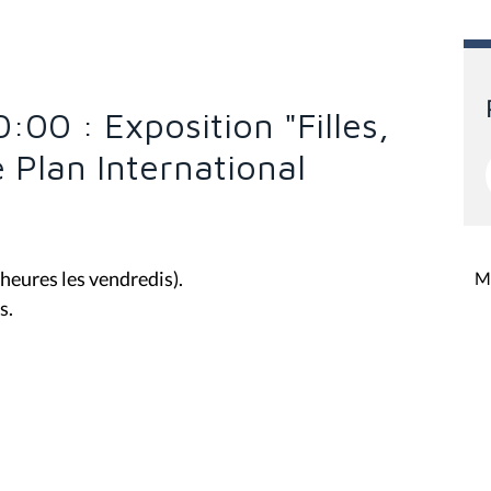
0:00 : Exposition "Filles,
e Plan International
 heures les vendredis).
Mi
s.