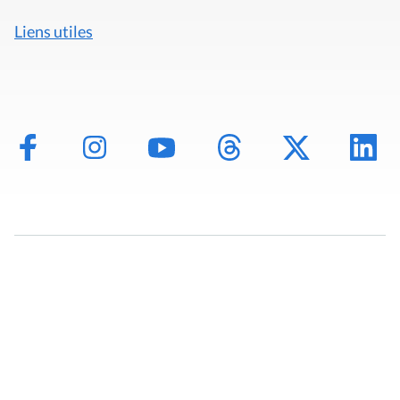
Liens utiles
Mentions légales
Politique de données
Déclaration d'accessibilité