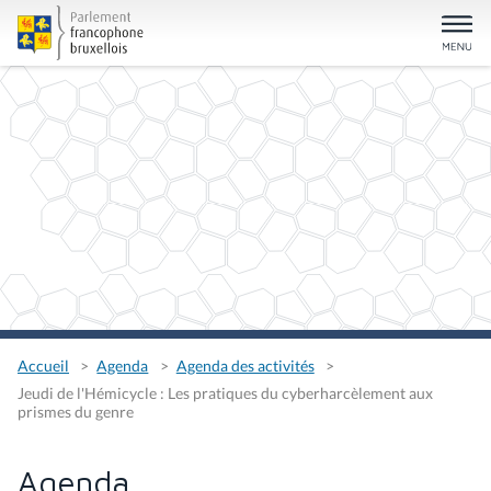
Accueil
Agenda
Agenda des activités
Jeudi de l'Hémicycle : Les pratiques du cyberharcèlement aux
prismes du genre
Agenda