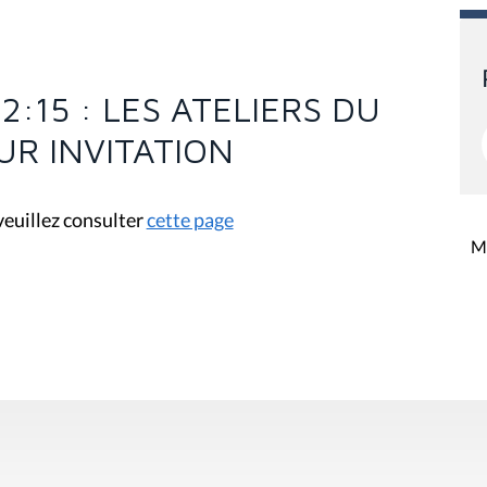
 12:15 : LES ATELIERS DU
UR INVITATION
 veuillez consulter
cette page
Mi