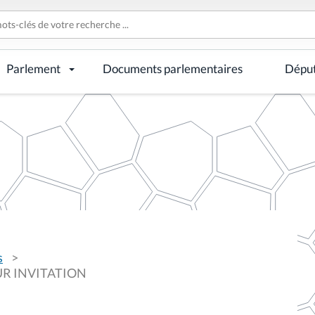
Parlement
Documents parlementaires
Dépu
s
UR INVITATION