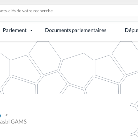
Parlement
Documents parlementaires
Dépu
s
 l'asbl GAMS