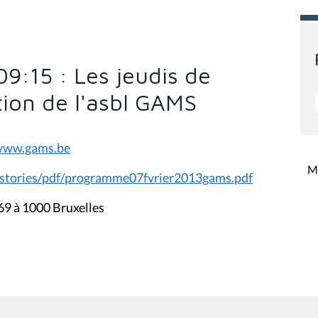
09:15 : Les jeudis de
tion de l'asbl GAMS
ww.gams.be
Mi
stories/pdf/programme07fvrier2013gams.pdf
69 à 1000 Bruxelles