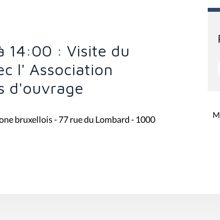
 14:00 : Visite du
c l' Association
es d'ouvrage
Mi
one bruxellois - 77 rue du Lombard - 1000