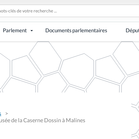
Parlement
Documents parlementaires
Dépu
s
sée de la Caserne Dossin à Malines