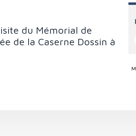
Visite du Mémorial de
e de la Caserne Dossin à
Mi