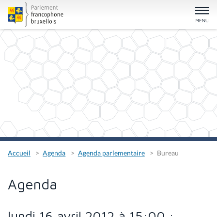
Accueil
Agenda
Agenda parlementaire
Bureau
Agenda
lundi 16 avril 2012 à 15:00 :