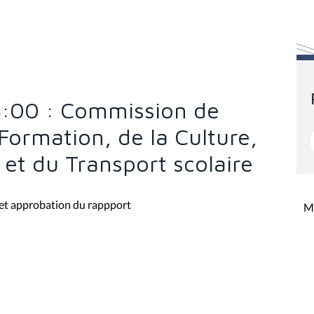
15:00 : Commission de
Formation, de la Culture,
et du Transport scolaire
e et approbation du rappport
Mi