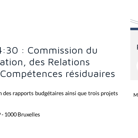
 14:30 : Commission du
ation, des Relations
s Compétences résiduaires
on des rapports budgétaires ainsi que trois projets
Mi
9 - 1000 Bruxelles