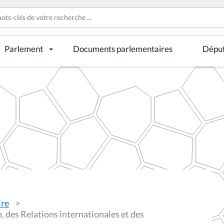
Parlement
Documents parlementaires
Dépu
ire
 des Relations internationales et des