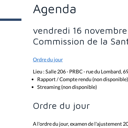
t
Agenda
e
s
i
c
i
vendredi 16 novembre 
:
Commission de la San
Ordre du jour
Lieu : Salle 206 - PRBC - rue du Lombard, 6
Rapport / Compte rendu (non disponible)
Streaming (non disponible)
Ordre du jour
A l'ordre du jour, examen de l'ajustement 2