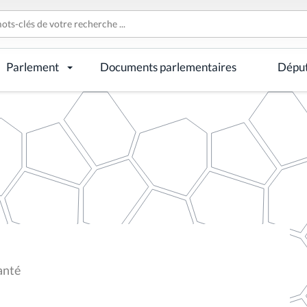
Parlement
Documents parlementaires
Dépu
anté