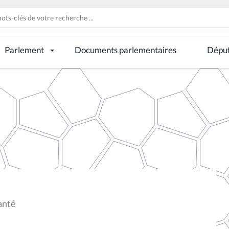
Parlement
Documents parlementaires
Dépu
anté