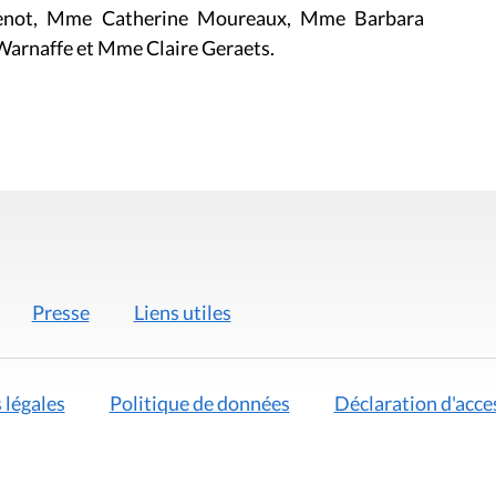
Genot, Mme Catherine Moureaux, Mme Barbara
Warnaffe et Mme Claire Geraets.
Presse
Liens utiles
 légales
Politique de données
Déclaration d'acces