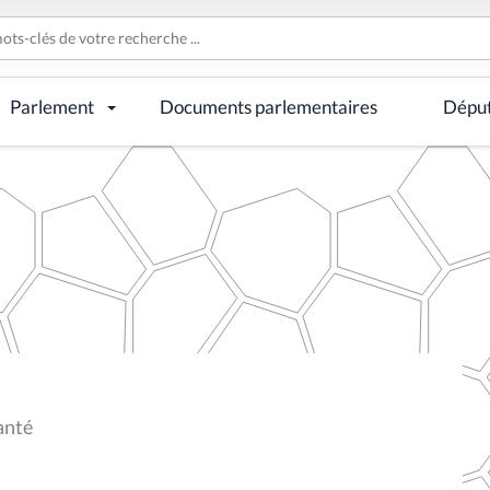
Parlement
Documents parlementaires
Dépu
anté