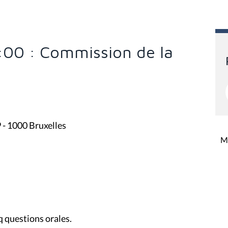
:00 : Commission de la
9 - 1000 Bruxelles
Mi
nq questions orales.