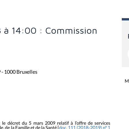
8 à 14:00 : Commission
9 - 1000 Bruxelles
Mi
 le décret du 5 mars 2009 relatif à l’offre de services
, de la Famille et de la Santé
[
doc. 111 (2018-2019) n° 1