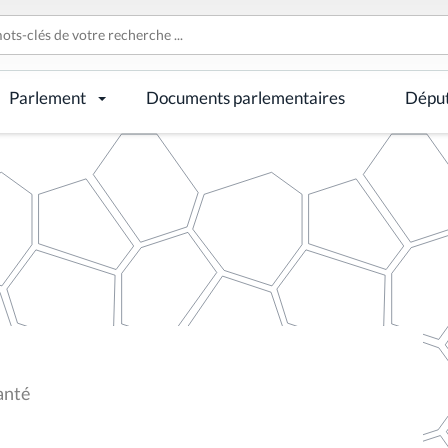
Parlement
Documents parlementaires
Dépu
anté