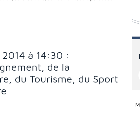
2014 à 14:30 :
ignement, de la
re, du Tourisme, du Sport
re
Mi