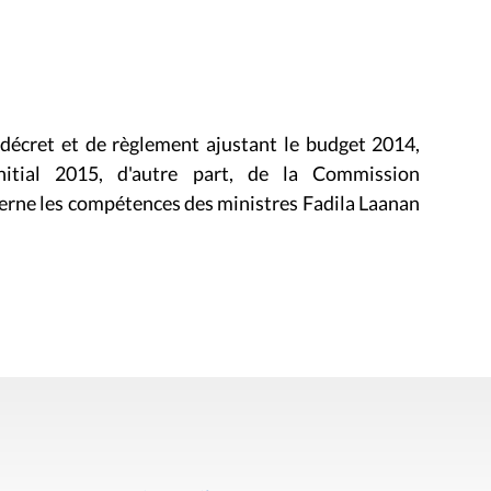
e décret et de règlement ajustant le budget 2014,
nitial 2015, d'autre part, de la Commission
erne les compétences des ministres Fadila Laanan