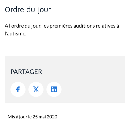
Ordre du jour
A l'ordre du jour, les premières auditions relatives à
l'autisme.
PARTAGER
Mis à jour le 25 mai 2020