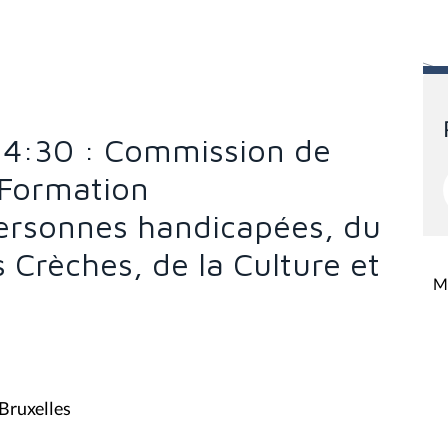
 14:30 : Commission de
 Formation
Personnes handicapées, du
s Crèches, de la Culture et
Mi
 Bruxelles