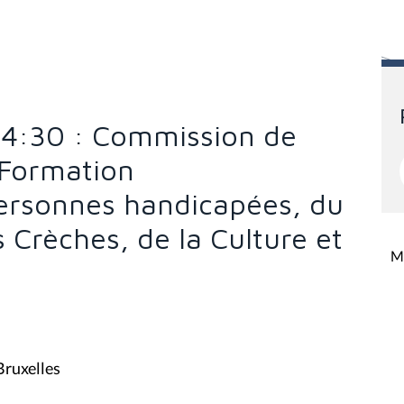
14:30 : Commission de
 Formation
Personnes handicapées, du
s Crèches, de la Culture et
Mi
Bruxelles