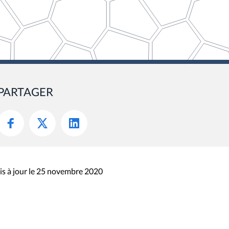
PARTAGER
s à jour le 25 novembre 2020