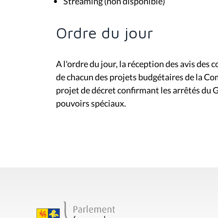
Streaming (non disponible)
Ordre du jour
A l'ordre du jour, la réception des avis des
de chacun des projets budgétaires de la C
projet de décret confirmant les arrêtés du
pouvoirs spéciaux.