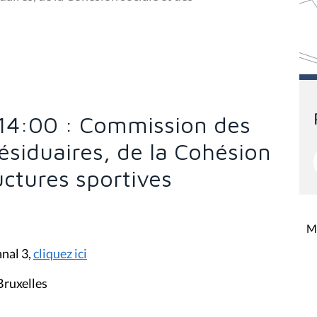
à 14:00 : Commission des
résiduaires, de la Cohésion
uctures sportives
Mi
anal 3,
cliquez ici
Bruxelles