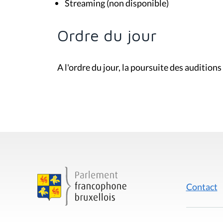
Ordre du jour
A l'ordre du jour, la poursuite des audition
Contact
Mentions
Rue du Lombard 77