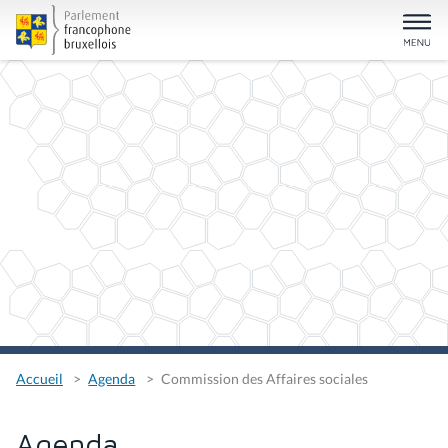
Accueil
Agenda
Commission des Affaires sociales
Agenda