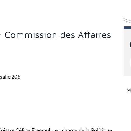
 : Commission des Affaires
 salle 206
Mi
ministre Céline Fremault, en charge de la Politique