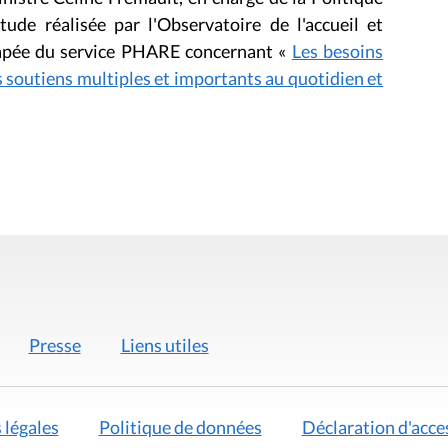
tude réalisée par l'Observatoire de l'accueil et
apée du service PHARE concernant «
Les besoins
 soutiens multiples et importants au quotidien et
Presse
Liens utiles
 légales
Politique de données
Déclaration d'acces