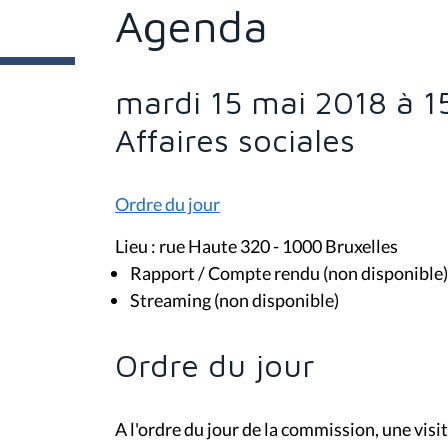
t
Agenda
e
s
i
c
i
mardi 15 mai 2018 à 1
:
Affaires sociales
Ordre du jour
Lieu : rue Haute 320 - 1000 Bruxelles
Rapport / Compte rendu (non disponible)
Streaming (non disponible)
Ordre du jour
A l'ordre du jour de la commission, une vis