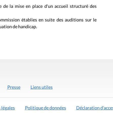
e de la mise en place d'un accueil structuré des
mission établies en suite des auditions sur le
uation de handicap.
Presse
Liens utiles
 légales
Politique de données
Déclaration d'acces