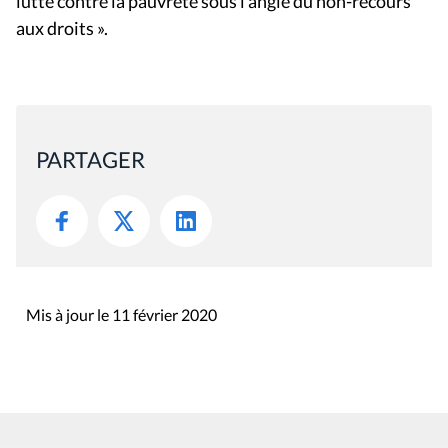
lutte contre la pauvreté sous l’angle du non-recours
aux droits ».
PARTAGER
Mis à jour le 11 février 2020