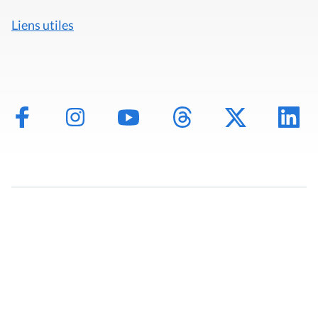
Liens utiles
Mentions légales
Politique de données
Déclaration d'accessibilité