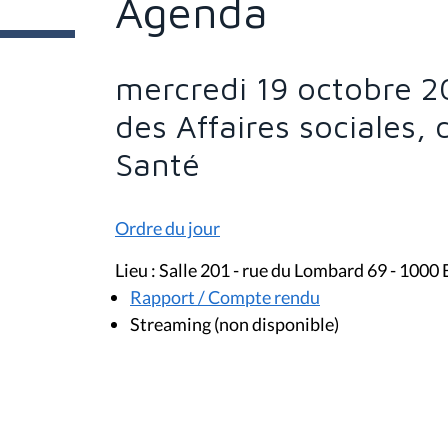
Agenda
e
s
i
c
i
mercredi 19 octobre 2
:
des Affaires sociales, 
Santé
Ordre du jour
Lieu : Salle 201 - rue du Lombard 69 - 1000 
Rapport / Compte rendu
Streaming (non disponible)