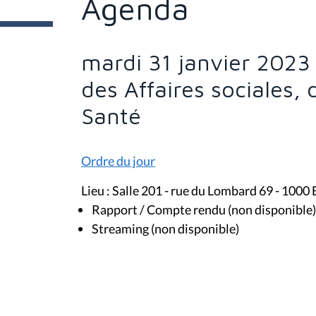
Agenda
e
s
i
c
i
mardi 31 janvier 2023
:
des Affaires sociales, 
Santé
Ordre du jour
Lieu : Salle 201 - rue du Lombard 69 - 1000 
Rapport / Compte rendu (non disponible)
Streaming (non disponible)