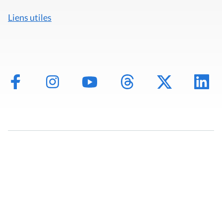
Liens utiles
Mentions légales
Politique de données
Déclaration d'accessibilité