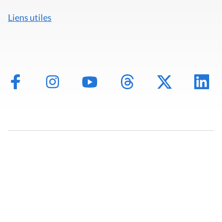
Liens utiles
Mentions légales
Politique de données
Déclaration d'accessibilité