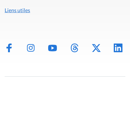
Liens utiles
Mentions légales
Politique de données
Déclaration d'accessibilité