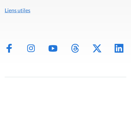
Liens utiles
Mentions légales
Politique de données
Déclaration d'accessibilité