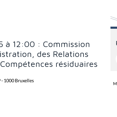
15 à 12:00 : Commission
stration, des Relations
s Compétences résiduaires
9 - 1000 Bruxelles
Mi