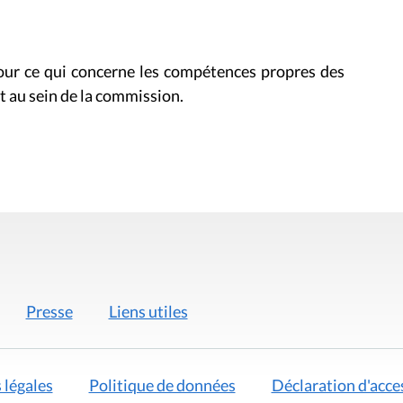
pour ce qui concerne les compétences propres des
t au sein de la commission.
Presse
Liens utiles
 légales
Politique de données
Déclaration d'acces