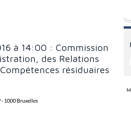
16 à 14:00 : Commission
stration, des Relations
s Compétences résiduaires
Mi
9 - 1000 Bruxelles